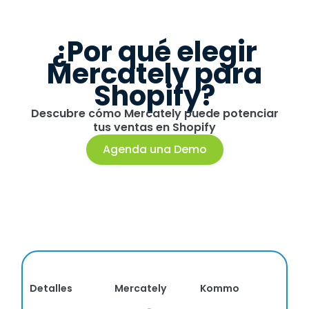
¿Por qué elegir
Mercately para
Shopify?
Descubre cómo Mercately puede potenciar
tus ventas en Shopify
Agenda una Demo
Detalles
Mercately
Kommo