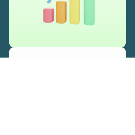
Sincronización total con
Shopify
Gestiona cada etapa de la compra con
información en tiempo real.