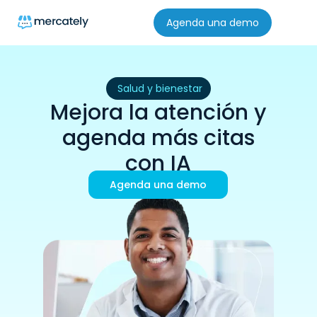
Agenda una demo
Salud y bienestar
Mejora la atención y
agenda más citas
con IA
Agenda una demo