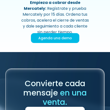
Empieza a cobrar desde
Mercately:
Regístrate y prueba
Mercately por 15 días. Ordena tus
cobros, acelera el cierre de ventas
y dale seguimiento a cada cliente
sin perder tiempo.
Agenda una demo
Convierte cada
mensaje
en una
venta.