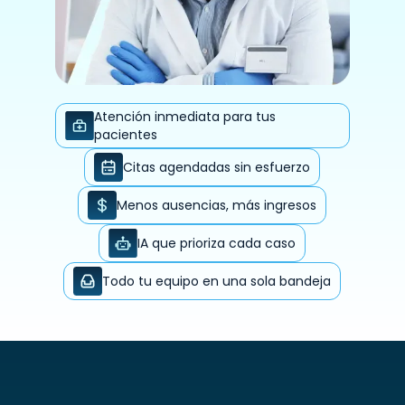
Atención inmediata para tus
pacientes
Citas agendadas sin esfuerzo
Menos ausencias, más ingresos
IA que prioriza cada caso
Todo tu equipo en una sola bandeja