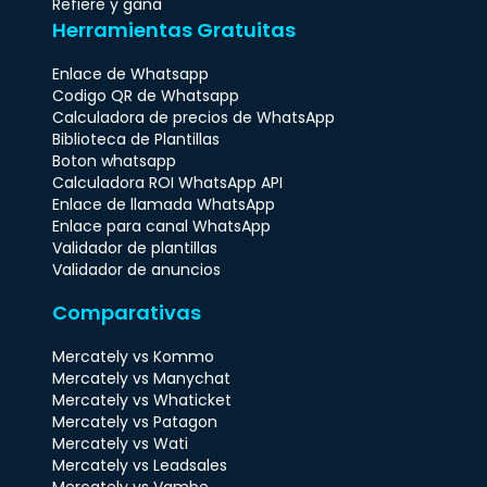
Refiere y gana
Herramientas Gratuitas
Enlace de Whatsapp
Codigo QR de Whatsapp
Calculadora de precios de WhatsApp
Biblioteca de Plantillas
Boton whatsapp
Calculadora ROI WhatsApp API
Enlace de llamada WhatsApp
Enlace para canal WhatsApp
Validador de plantillas
Validador de anuncios
Comparativas
Mercately vs Kommo
Mercately vs Manychat
Mercately vs Whaticket
Mercately vs Patagon
Mercately vs Wati
Mercately vs Leadsales
Mercately vs Vambe