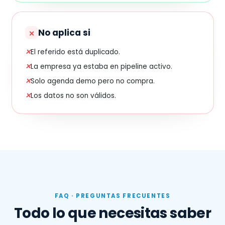
No aplica si
✕
✕
El referido está duplicado.
✕
La empresa ya estaba en pipeline activo.
✕
Solo agenda demo pero no compra.
✕
Los datos no son válidos.
FAQ · PREGUNTAS FRECUENTES
Todo lo que necesitas saber