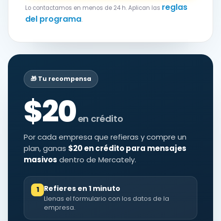
reglas
Lo contactamos en menos de 24 h. Aplican las
del programa
.
🎁 Tu recompensa
$20
en crédito
Por cada empresa que refieras y compre un
plan, ganas
$20 en crédito para mensajes
masivos
dentro de Mercately.
Refieres en 1 minuto
1
Llenas el formulario con los datos de la
empresa.