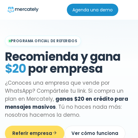
Agenda una demo
PROGRAMA OFICIAL DE REFERIDOS
Recomienda y gana
$20
por empresa
¿Conoces una empresa que vende por
WhatsApp? Compártele tu link. Si compra un
plan en Mercately,
ganas $20 en crédito para
mensajes masivos
. Tú no haces nada más:
nosotros hacemos la demo.
Referir empresa
Ver cómo funciona