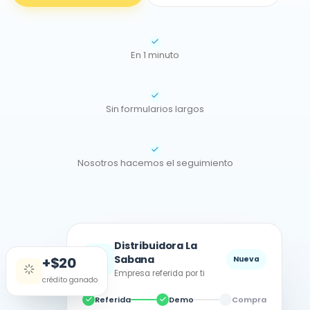
En 1 minuto
Sin formularios largos
Nosotros hacemos el seguimiento
Distribuidora La
🏢
Sabana
+$20
Nueva
Empresa referida por ti
crédito ganado
Referida
Demo
Compra