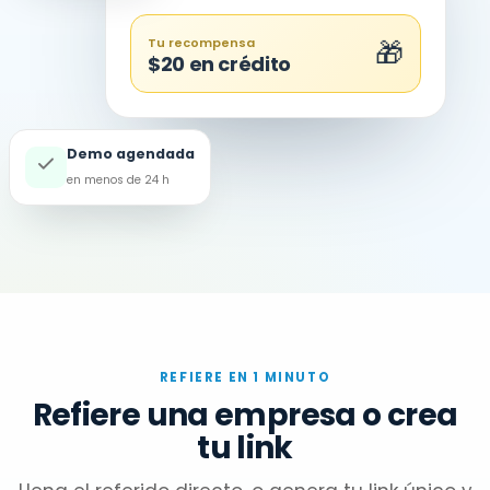
Tu recompensa
🎁
$20 en crédito
Demo agendada
en menos de 24 h
REFIERE EN 1 MINUTO
Refiere una empresa o crea
tu link