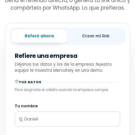
Llena el referido directo, o genera tu link único y
compártelo por WhatsApp. Lo que prefieras.
Referir ahora
Crear mi link
Refiere una empresa
Déjanos tus datos y los de la empresa. Nuestro
equipo le muestra Mercately en una demo.
TUS DATOS
Para asignarte el crédito cuando la empresa compre.
Tu nombre