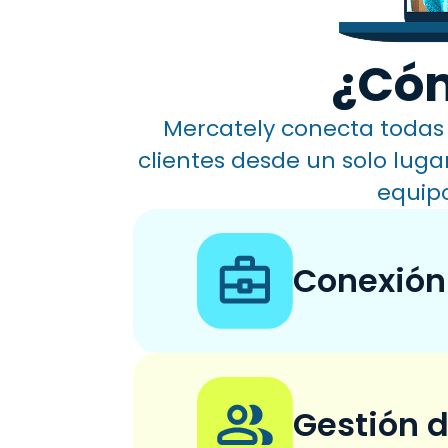
¿Cóm
Mercately conecta todas 
clientes desde un solo luga
equipo
Conexión
Gestión d