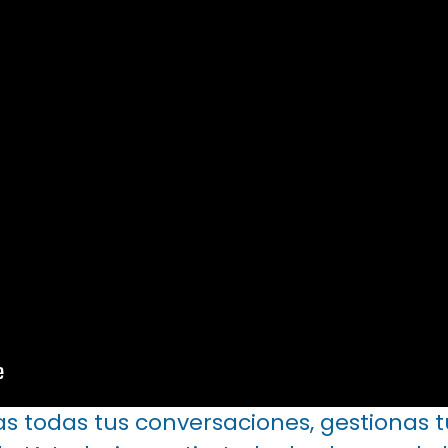
as todas tus conversaciones, gestionas 