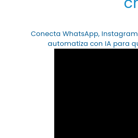
c
Conecta WhatsApp, Instagram, M
automatiza con IA para q