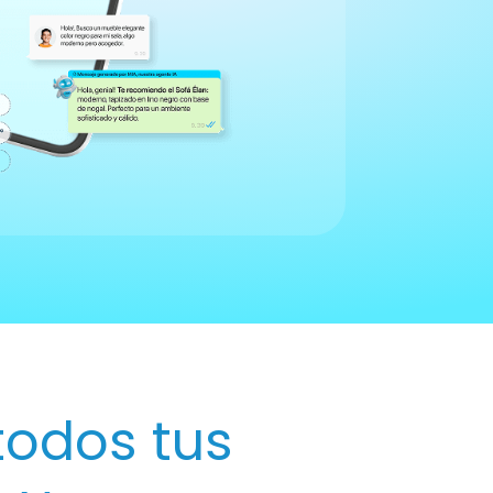
todos tus