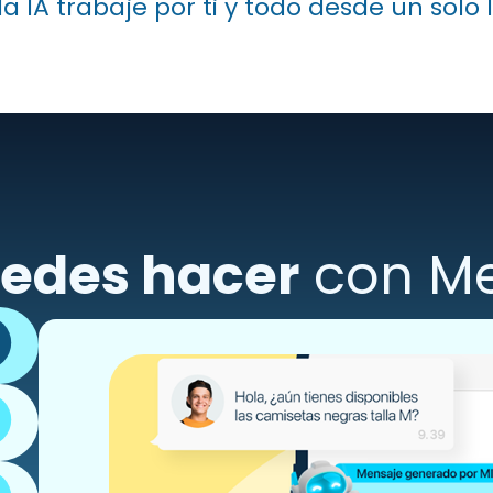
a IA trabaje por ti y todo desde un solo 
edes hacer
con Me