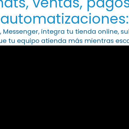
hats, ventas, pagos
automatizaciones:
essenger, integra tu tienda online, sub
ue tu equipo atienda más mientras escal