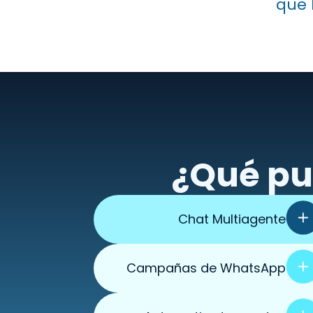
que l
¿Qué pu
Chat Multiagente
Campañas de WhatsApp