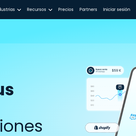
dustrias
Recursos
Precios
Partners
Iniciar sesión
us
iones