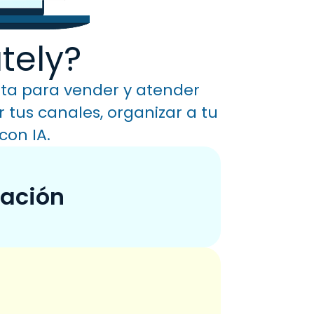
tely?
ita para vender y atender
 tus canales, organizar a tu
con IA.
cación