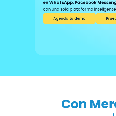
en WhatsApp, Facebook Messeng
con una sola plataforma inteligente
Agenda tu demo
Prue
Con Mer