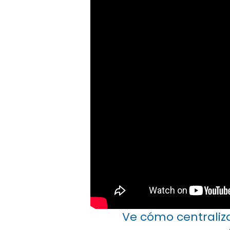
Ve cómo centraliz