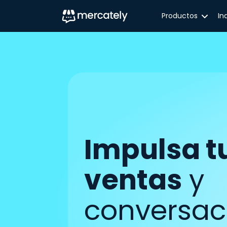
Productos
In
Impulsa t
ventas
y
conversac