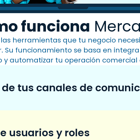
o funciona
Merca
las herramientas que tu negocio neces
r. Su funcionamiento se basa en integrar
 y automatizar tu operación comercial 
 de tus canales de comuni
e usuarios y roles