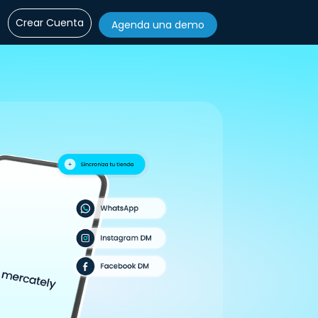
Crear Cuenta
Agenda una demo