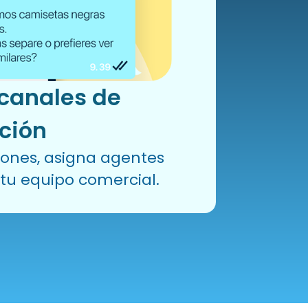
 canales de
ción
iones, asigna agentes
 tu equipo comercial.