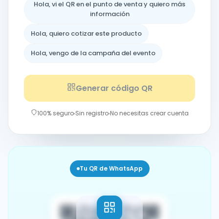
Hola, vi el QR en el punto de venta y quiero más
información
Hola, quiero cotizar este producto
Hola, vengo de la campaña del evento
Generar código QR
100% seguro
Sin registro
No necesitas crear cuenta
Tu QR de WhatsApp