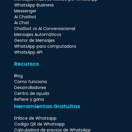
Mensajes masivos Mexico por WhatsApp
WhatsApp Business
Messenger
AI Chatbot
AI Chat
Chatbot vs AI Conversacional
Mensajes Automáticos
Gestor de Mensajes
WhatsApp para computadora
WhatsApp API
Recursos
Blog
Cómo funciona
Desarrolladores
Centro de ayuda
Refiere y gana
Herramientas Gratuitas
Enlace de Whatsapp
Codigo QR de Whatsapp