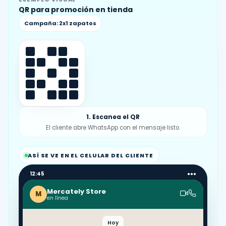
QR para promoción en tienda
Campaña: 2x1 zapatos
1. Escanea el QR
El cliente abre WhatsApp con el mensaje listo.
ASÍ SE VE EN EL CELULAR DEL CLIENTE
12:45
●●●
Mercately Store
M
en línea
Hoy