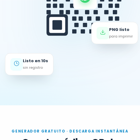
PNG listo
para imprimir
Listo en 10s
sin registro
GENERADOR GRATUITO · DESCARGA INSTANTÁNEA