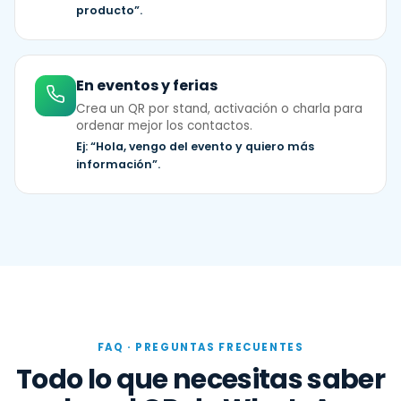
Ej: “Hola, quiero volver a comprar este
producto”.
En eventos y ferias
Crea un QR por stand, activación o charla para
ordenar mejor los contactos.
Ej: “Hola, vengo del evento y quiero más
información”.
FAQ · PREGUNTAS FRECUENTES
Todo lo que necesitas saber