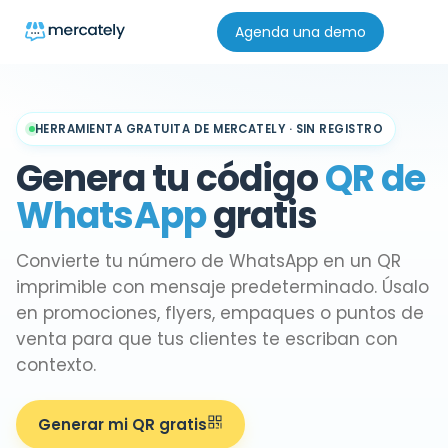
Agenda una demo
HERRAMIENTA GRATUITA DE MERCATELY · SIN REGISTRO
Genera tu código
QR de
WhatsApp
gratis
Convierte tu número de WhatsApp en un QR
imprimible con mensaje predeterminado. Úsalo
en promociones, flyers, empaques o puntos de
venta para que tus clientes te escriban con
contexto.
Generar mi QR gratis