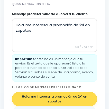
Ej: 300 123 4567 · sin el +57
Mensaje predeterminado que verá tu cliente
48 / 273 car.
Importante:
este no es un mensaje que tú
envías. Es el texto que le aparecerá listo a la
persona cuando escanee tu QR. Así solo toca
“enviar” y tú sabes si viene de una promo, evento,
volante o punto de venta.
EJEMPLOS DE MENSAJE PREDETERMINADO
Hola, me interesa la promoción de 2x1 en
zapatos