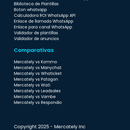
Calculadora de precios de WhatsApp
Biblioteca de Plantillas
Boton whatsapp
Calculadora ROI WhatsApp API
Enlace de llamada WhatsApp
Enlace para canal WhatsApp
Validador de plantillas
Validador de anuncios
Comparativas
Mercately vs Kommo
Mercately vs Manychat
Mercately vs Whaticket
Mercately vs Patagon
Mercately vs Wati
Mercately vs Leadsales
Mercately vs Vambe
Mercately vs Respondio