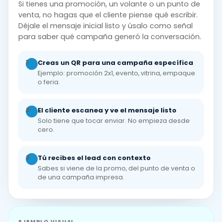
Si tienes una promoción, un volante o un punto de
venta, no hagas que el cliente piense qué escribir.
Déjale el mensaje inicial listo y úsalo como señal
para saber qué campaña generó la conversación.
1
Creas un QR para una campaña específica
Ejemplo: promoción 2x1, evento, vitrina, empaque
o feria.
2
El cliente escanea y ve el mensaje listo
Solo tiene que tocar enviar. No empieza desde
cero.
3
Tú recibes el lead con contexto
Sabes si viene de la promo, del punto de venta o
de una campaña impresa.
EJEMPLO VISUAL