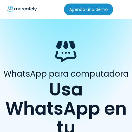
Agenda una demo
WhatsApp para computadora
Usa
WhatsApp en
tu