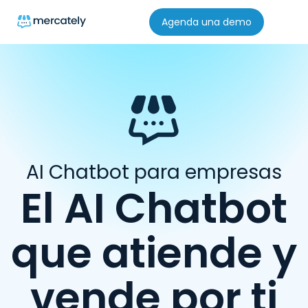
Agenda una demo
AI Chatbot para empresas
El AI Chatbot
que atiende y
vende por ti