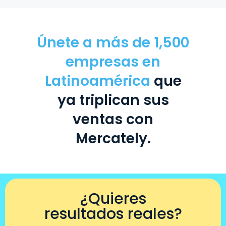
Únete a más de 1,500
empresas en
Latinoamérica
que
ya triplican sus
ventas con
Mercately.
¿Quieres
resultados reales?