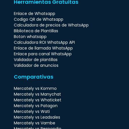
Herramientas Gratuitas
Enlace de Whatsapp
Codigo QR de Whatsapp
Calculadora de precios de WhatsApp
Biblioteca de Plantillas
Boton whatsapp
Calculadora ROI WhatsApp API
Enlace de llamada WhatsApp
Enlace para canal WhatsApp
Validador de plantillas
Validador de anuncios
Comparativas
Mercately vs Kommo
Mercately vs Manychat
Mercately vs Whaticket
Mercately vs Patagon
Mercately vs Wati
Mercately vs Leadsales
Mercately vs Vambe
Mercately vs Respondio